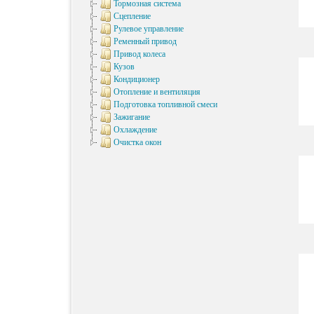
Тормозная система
Сцепление
Рулевое управление
Ременный привод
Привод колеса
Кузов
Кондиционер
Отопление и вентиляция
Подготовка топливной смеси
Зажигание
Охлаждение
Очистка окон