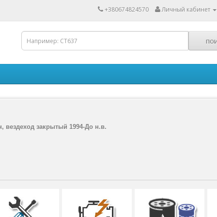
+380674824570
Личный кабинет
н, вездеход закрытый 1994-До н.в.