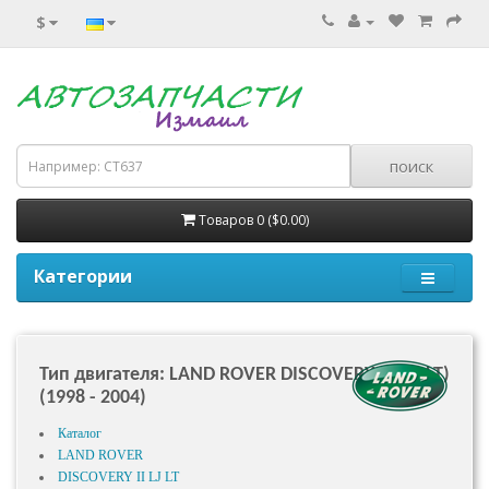
$
Товаров 0 ($0.00)
Категории
Тип двигателя: LAND ROVER DISCOVERY II (LJ, LT)
(1998 - 2004)
Каталог
LAND ROVER
DISCOVERY II LJ LT