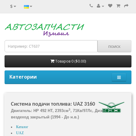
$
Товаров 0 ($0.00)
Категории
Система подачи топлива: UAZ 3160
3
Двигатель: HP 492 HT, 2393см
, 71Кв/97Лс, Дизель,
вездеход закрытый (1994 - До н.в.)
Каталог
UAZ