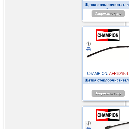
Щетка стеклоочистител
►
Запросить цену
CHAMPION:
AFR60/B01
Щетка стеклоочистител
►
Запросить цену