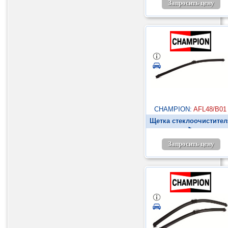
Запросить цену
CHAMPION:
AFL48/B01
Щетка стеклоочистител
►
Запросить цену