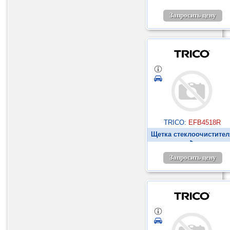
Запросить цену
TRICO:
EFB4518R
Щетка стеклоочистител
►
Запросить цену