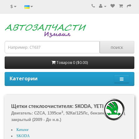
$
Товаров 0 ($0.00)
Категории
Щетки стеклоочистителя: SKODA, YETI (5L)
3
Двигатель: CZCA, 1395см
, 92Кв/125Лс, бензин, вездеход
закрытый (2009 - До н.в.)
Каталог
SKODA