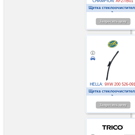
CHAMPION:
AF27/B01
Щетка стеклоочистител
►
Запросить цену
HELLA:
9XW 200 526-09
Щетка стеклоочистител
►
Запросить цену