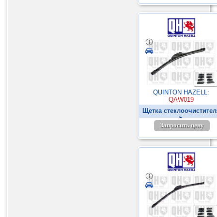
QUINTON HAZELL:
QAW019
Щетка стеклоочистител
►
Запросить цену