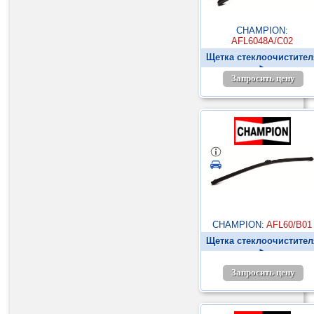
CHAMPION:
AFL6048A/C02
Щетка стеклоочистител
►
Запросить цену
CHAMPION:
AFL60/B01
Щетка стеклоочистител
►
Запросить цену