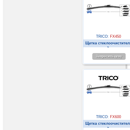
TRICO:
FX450
Щетка стеклоочистител
►
Запросить цену
TRICO:
FX600
Щетка стеклоочистител
►