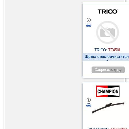
TRICO:
TF450L
Щетка стеклоочистител
►
Запросить цену