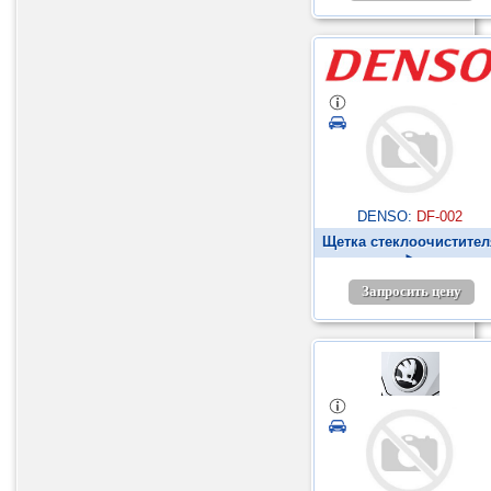
DENSO:
DF-002
Щетка стеклоочистител
►
Запросить цену