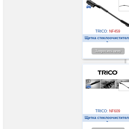
TRICO:
NF459
Щетка стеклоочистител
►
Запросить цену
TRICO:
NF609
Щетка стеклоочистител
►