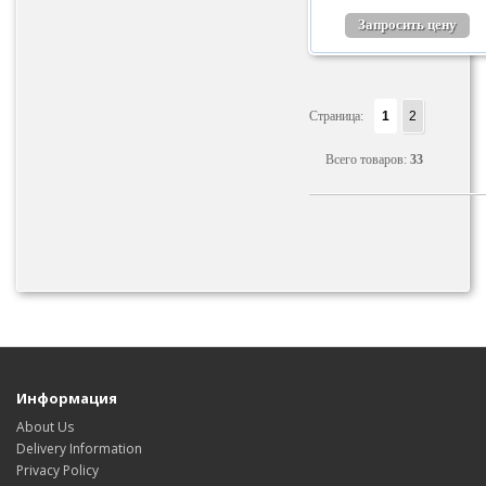
Запросить цену
Страница:
1
2
Всего товаров:
33
Информация
About Us
Delivery Information
Privacy Policy