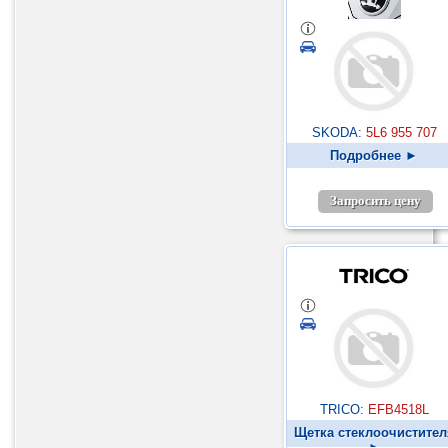
SKODA:
5L6 955 707
Подробнее ►
Запросить цену
TRICO:
EFB4518L
Щетка стеклоочистител
►