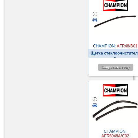
CHAMPION:
AFR48/B01
Щетка стеклоочистител
►
Запросить цену
CHAMPION:
AFR6048A/C02