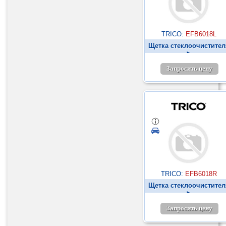
TRICO:
EFB6018L
Щетка стеклоочистител
►
Запросить цену
TRICO:
EFB6018R
Щетка стеклоочистител
►
Запросить цену