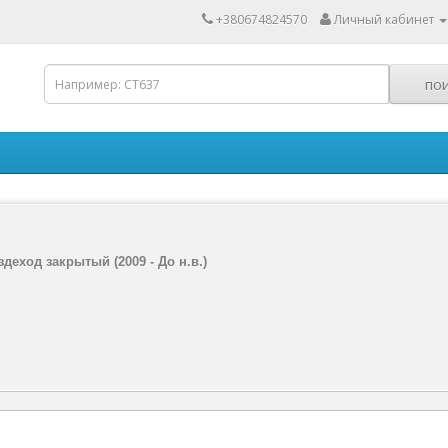
+380674824570
Личный кабинет
здеход закрытый (2009 - До н.в.)