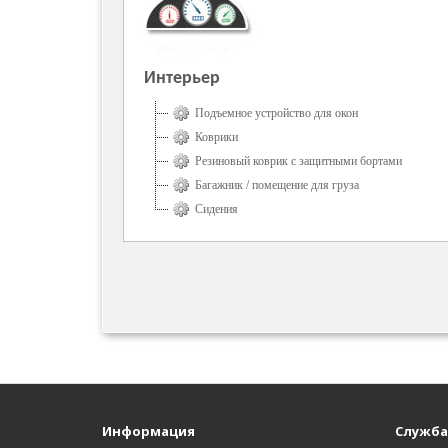
Интерьер
Подъемное устройство для окон
Коврики
Резиновый коврик с защитными бортами
Багажник / помещение для груза
Сидения
Информация
Служба