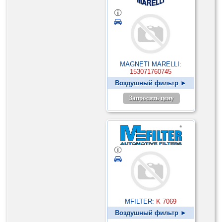
MAGNETI MARELLI:
153071760745
Воздушный фильтр ►
Запросить цену
MFILTER:
K 7069
Воздушный фильтр ►