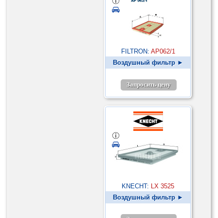
FILTRON:
AP062/1
Воздушный фильтр ►
Запросить цену
KNECHT:
LX 3525
Воздушный фильтр ►