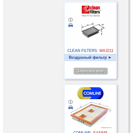
CLEAN FILTERS:
MA3211
Воздушный фильтр ►
Запросить цену
COMLINE:
EAF848