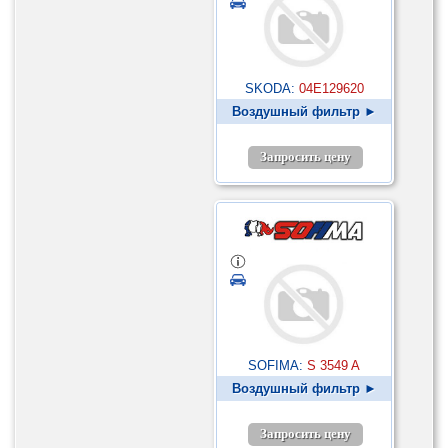
SKODA:
04E129620
Воздушный фильтр ►
Запросить цену
SOFIMA:
S 3549 A
Воздушный фильтр ►
Запросить цену