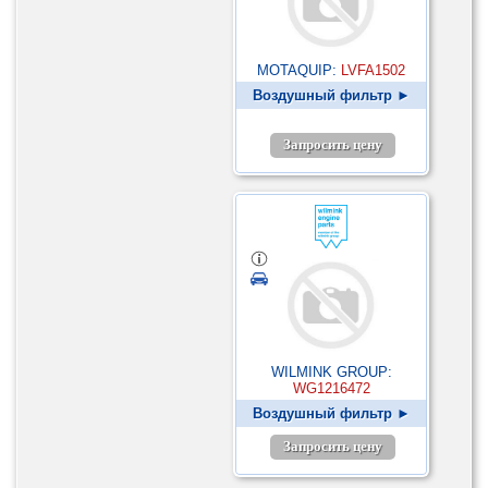
MOTAQUIP:
LVFA1502
Воздушный фильтр ►
Запросить цену
WILMINK GROUP:
WG1216472
Воздушный фильтр ►
Запросить цену