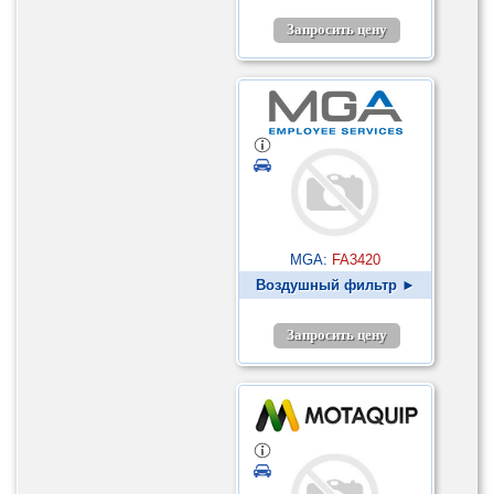
Запросить цену
MGA:
FA3420
Воздушный фильтр ►
Запросить цену